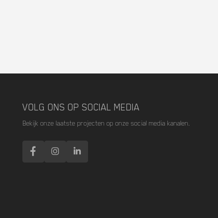
VOLG ONS OP SOCIAL MEDIA
Bekijk onze laatste projecten op onze social media kanalen.