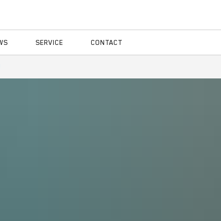
WS
SERVICE
CONTACT
!