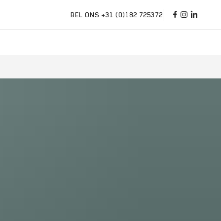
BEL ONS +31 (0)182 725372