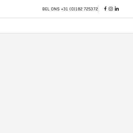
BEL ONS +31 (0)182 725372