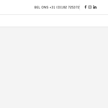
BEL ONS +31 (0)182 725372
 op