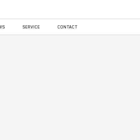
WS
SERVICE
CONTACT
neem contact