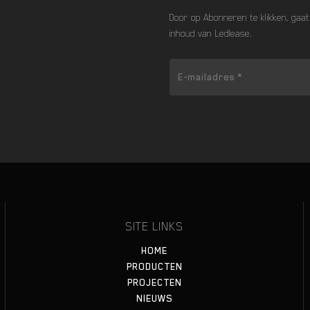
Door op Abonneren te klikken, gaa
inhoud van Ledlease.
SITE LINKS
HOME
PRODUCTEN
PROJECTEN
NIEUWS